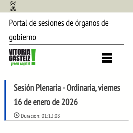
Portal de sesiones de órganos de
gobierno
Desp
búsq
Sesión Plenaria
- Ordinaria, viernes
16 de enero de 2026
Duración:
01:13:08