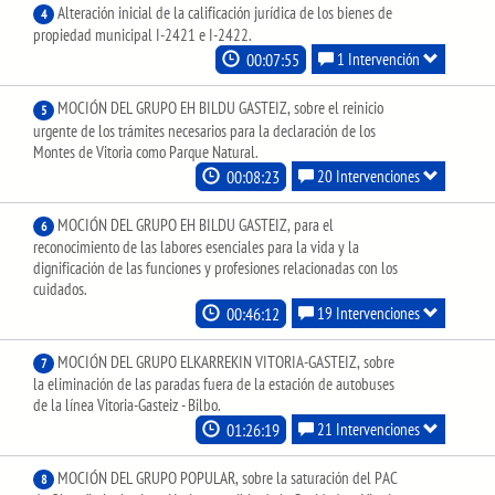
Alteración inicial de la calificación jurídica de los bienes de
4
propiedad municipal I-2421 e I-2422.
00:07:55
1 Intervención
MOCIÓN DEL GRUPO EH BILDU GASTEIZ, sobre el reinicio
5
urgente de los trámites necesarios para la declaración de los
Montes de Vitoria como Parque Natural.
00:08:23
20 Intervenciones
MOCIÓN DEL GRUPO EH BILDU GASTEIZ, para el
6
reconocimiento de las labores esenciales para la vida y la
dignificación de las funciones y profesiones relacionadas con los
cuidados.
00:46:12
19 Intervenciones
MOCIÓN DEL GRUPO ELKARREKIN VITORIA-GASTEIZ, sobre
7
la eliminación de las paradas fuera de la estación de autobuses
de la línea Vitoria-Gasteiz - Bilbo.
01:26:19
21 Intervenciones
MOCIÓN DEL GRUPO POPULAR, sobre la saturación del PAC
8