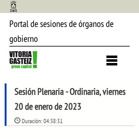
Portal de sesiones de órganos de
gobierno
Desp
búsq
Sesión Plenaria
- Ordinaria, viernes
20 de enero de 2023
Duración:
04:38:31