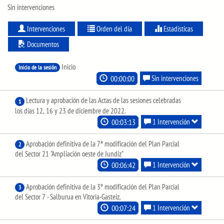
Sin intervenciones
Intervenciones
Orden del día
Estadísticas
Documentos
Inicio
Inicio de la sesión
00:00:00
Sin intervenciones
Lectura y aprobación de las Actas de las sesiones celebradas
1
los días 12, 16 y 23 de diciembre de 2022.
00:03:13
1 Intervención
Aprobación definitiva de la 7ª modificación del Plan Parcial
2
del Sector 21 "Ampliación oeste de Jundiz"
00:06:42
1 Intervención
Aprobación definitiva de la 3º modificación del Plan Parcial
3
del Sector 7 - Salburua en Vitoria-Gasteiz.
00:07:24
1 Intervención