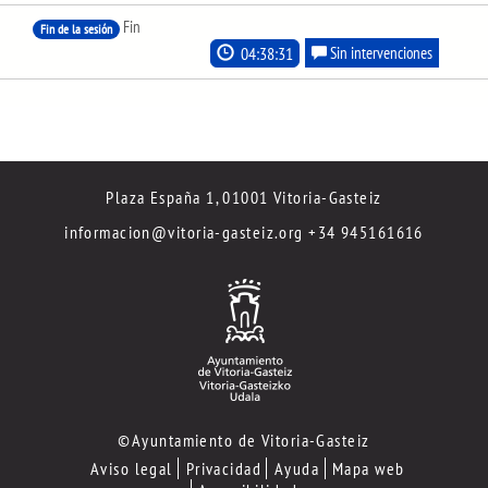
Fin
Fin de la sesión
04:38:31
Sin intervenciones
Plaza España 1, 01001 Vitoria-Gasteiz
informacion@vitoria-gasteiz.org
+34 945161616
©Ayuntamiento de Vitoria-Gasteiz
Aviso legal
Privacidad
Ayuda
Mapa web