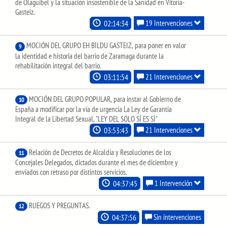
de Olaguíbel y la situación insostenible de la Sanidad en Vitoria-
Gasteiz.
02:14:34
19 Intervenciones
MOCIÓN DEL GRUPO EH BILDU GASTEIZ, para poner en valor
9
la identidad e historia del barrio de Zaramaga durante la
rehabilitación integral del barrio.
03:11:54
21 Intervenciones
MOCIÓN DEL GRUPO POPULAR, para instar al Gobierno de
10
España a modificar por la vía de urgencia La Ley de Garantía
Integral de la Libertad Sexual, "LEY DEL SÓLO SÍ ES SÍ"
03:53:43
21 Intervenciones
Relación de Decretos de Alcaldía y Resoluciones de los
11
Concejales Delegados, dictados durante el mes de diciembre y
enviados con retraso por distintos servicios.
04:37:45
1 Intervención
RUEGOS Y PREGUNTAS.
12
04:37:56
Sin intervenciones