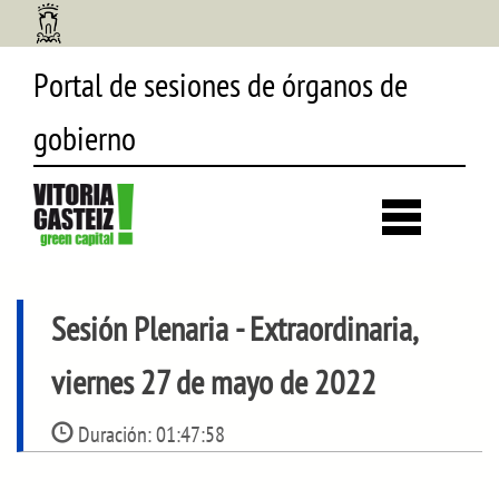
Portal de sesiones de órganos de
gobierno
Desp
búsq
Sesión Plenaria
- Extraordinaria,
viernes 27 de mayo de 2022
Duración:
01:47:58