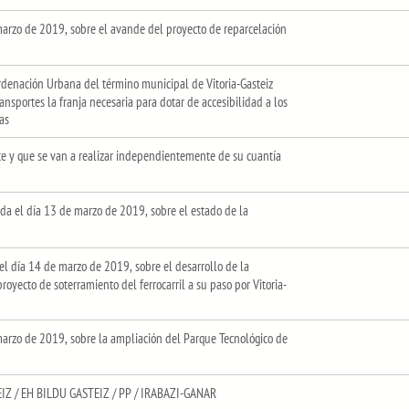
arzo de 2019, sobre el avande del proyecto de reparcelación
Ordenación Urbana del término municipal de Vitoria-Gasteiz
nsportes la franja necesaria para dotar de accesibilidad a los
as
e y que se van a realizar independientemente de su cuantía
a el día 13 de marzo de 2019, sobre el estado de la
 día 14 de marzo de 2019, sobre el desarrollo de la
royecto de soterramiento del ferrocarril a su paso por Vitoria-
marzo de 2019, sobre la ampliación del Parque Tecnológico de
Z / EH BILDU GASTEIZ / PP / IRABAZI-GANAR