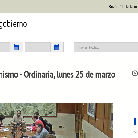
Buzón Ciudadano
 gobierno
nismo
- Ordinaria, lunes 25 de marzo
Si