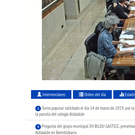
Intervenciones
Orden del día
Estadí
Turno popular solicitado el día 14 de marzo de 2019, por la 
1
la parcela del colegio Aldaialde
Pregunta del grupo municipal EH BILDU GASTEIZ, presentada
5
Aldaialde en Borinbizkarra