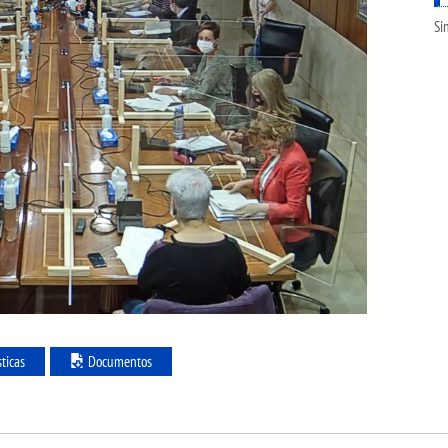
Si
sticas
Documentos