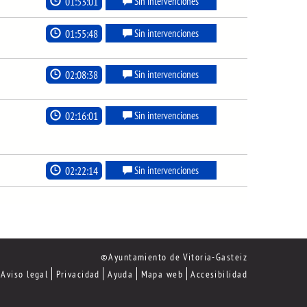
01:53:01
Sin intervenciones
01:55:48
Sin intervenciones
02:08:38
Sin intervenciones
02:16:01
Sin intervenciones
02:22:14
Sin intervenciones
©Ayuntamiento de Vitoria-Gasteiz
Aviso legal
Privacidad
Ayuda
Mapa web
Accesibilidad