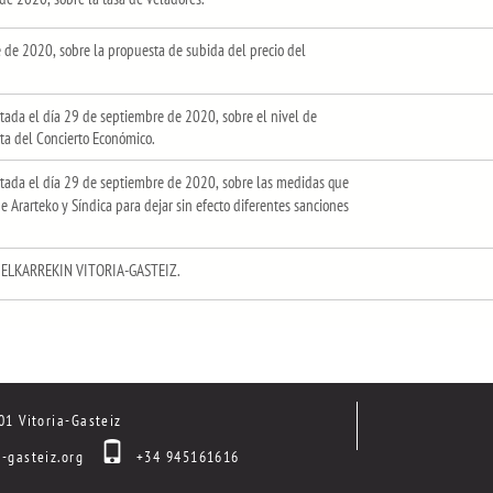
 de 2020, sobre la propuesta de subida del precio del
da el día 29 de septiembre de 2020, sobre el nivel de
a del Concierto Económico.
ada el día 29 de septiembre de 2020, sobre las medidas que
 Ararteko y Síndica para dejar sin efecto diferentes sanciones
/ ELKARREKIN VITORIA-GASTEIZ.
01 Vitoria-Gasteiz
-gasteiz.org
+34 945161616