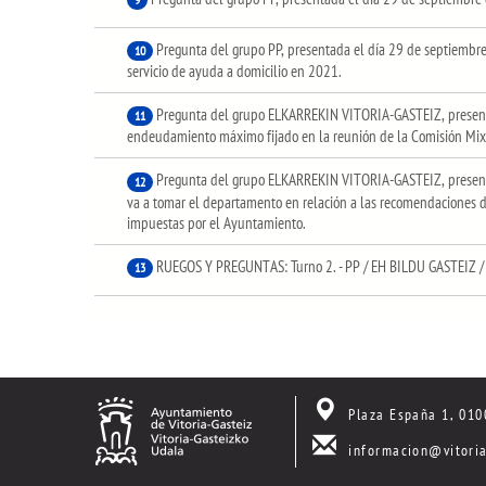
Pregunta del grupo PP, presentada el día 29 de septiembre
10
servicio de ayuda a domicilio en 2021.
Pregunta del grupo ELKARREKIN VITORIA-GASTEIZ, presenta
11
endeudamiento máximo fijado en la reunión de la Comisión Mixt
Pregunta del grupo ELKARREKIN VITORIA-GASTEIZ, present
12
va a tomar el departamento en relación a las recomendaciones de
impuestas por el Ayuntamiento.
RUEGOS Y PREGUNTAS: Turno 2. - PP / EH BILDU GASTEIZ 
13
Plaza España 1, 010
informacion@vitoria