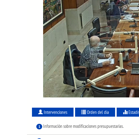
Intervenciones
Orden del día
Estadí
Información sobre modificaciones presupuestarias.
1