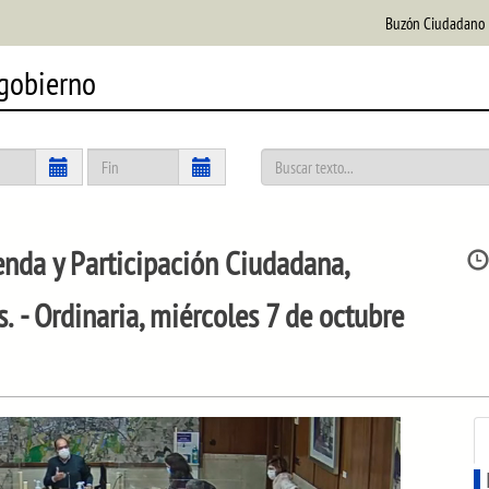
Buzón Ciudadano
 gobierno
da y Participación Ciudadana,
s.
- Ordinaria, miércoles 7 de octubre