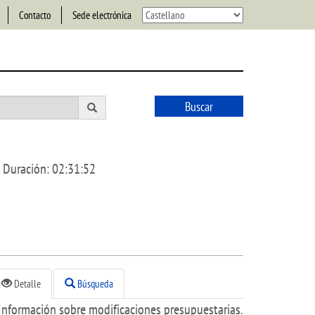
Contacto
Sede electrónica
Buscar
Duración:
02:31:52
Detalle
Búsqueda
Información sobre modificaciones presupuestarias.