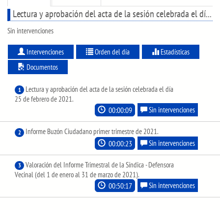
Lectura y aprobación del acta de la sesión celebrada el día 25 de febrero de 2021.
Sin intervenciones
Intervenciones
Orden del día
Estadísticas
Documentos
Lectura y aprobación del acta de la sesión celebrada el día
1
25 de febrero de 2021.
00:00:09
Sin intervenciones
Informe Buzón Ciudadano primer trimestre de 2021.
2
00:00:23
Sin intervenciones
Valoración del Informe Trimestral de la Síndica - Defensora
3
Vecinal (del 1 de enero al 31 de marzo de 2021).
00:50:17
Sin intervenciones