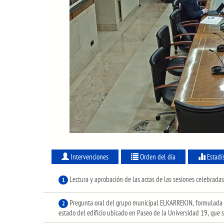
Intervenciones
Orden del día
Estadí
Lectura y aprobación de las actas de las sesiones celebrada
1
Pregunta oral del grupo municipal ELKARREKIN, formulada e
2
estado del edificio ubicado en Paseo de la Universidad 19, que s