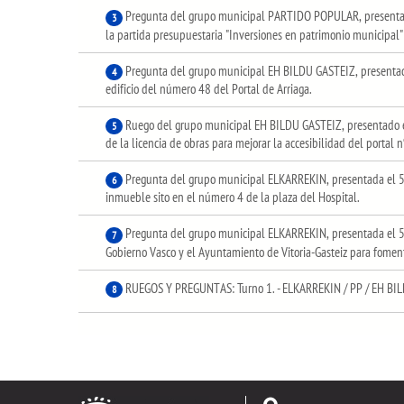
Pregunta del grupo municipal PARTIDO POPULAR, presentada
3
la partida presupuestaria "Inversiones en patrimonio municipal"
Pregunta del grupo municipal EH BILDU GASTEIZ, presentada 
4
edificio del número 48 del Portal de Arriaga.
Ruego del grupo municipal EH BILDU GASTEIZ, presentado el
5
de la licencia de obras para mejorar la accesibilidad del portal 
Pregunta del grupo municipal ELKARREKIN, presentada el 5 
6
inmueble sito en el número 4 de la plaza del Hospital.
Pregunta del grupo municipal ELKARREKIN, presentada el 5 
7
Gobierno Vasco y el Ayuntamiento de Vitoria-Gasteiz para foment
RUEGOS Y PREGUNTAS: Turno 1. - ELKARREKIN / PP / EH BI
8