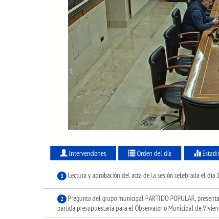
Intervenciones
Orden del día
Estadí
Lectura y aprobación del acta de la sesión celebrada el día
1
Pregunta del grupo municipal PARTIDO POPULAR, presentada
2
partida presupuestaria para el Observatorio Municipal de Vivien