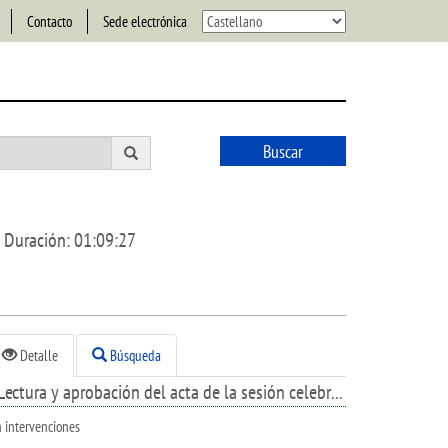
Contacto
Sede electrónica
Buscar
Duración:
01:09:27
Detalle
Búsqueda
Lectura y aprobación del acta de la sesión celebrada el día 11 de diciembre de 2023.
n intervenciones