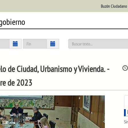
Buzón Ciudadano
 gobierno
 de Ciudad, Urbanismo y Vivienda.
-
bre de 2023
Si