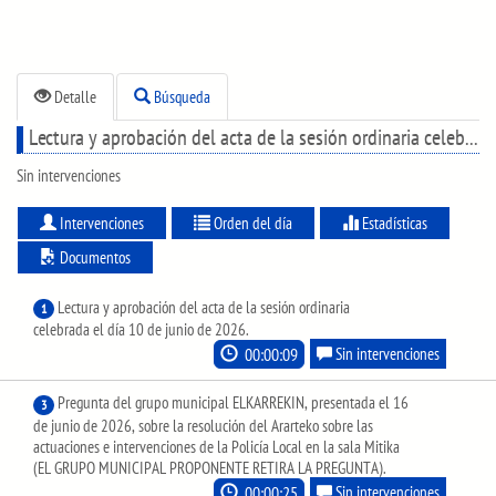
Detalle
Búsqueda
Lectura y aprobación del acta de la sesión ordinaria celebrada el día 10 de junio de 2026.
Sin intervenciones
Intervenciones
Orden del día
Estadísticas
Documentos
Lectura y aprobación del acta de la sesión ordinaria
1
celebrada el día 10 de junio de 2026.
00:00:09
Sin intervenciones
Pregunta del grupo municipal ELKARREKIN, presentada el 16
3
de junio de 2026, sobre la resolución del Ararteko sobre las
actuaciones e intervenciones de la Policía Local en la sala Mitika
(EL GRUPO MUNICIPAL PROPONENTE RETIRA LA PREGUNTA).
00:00:25
Sin intervenciones