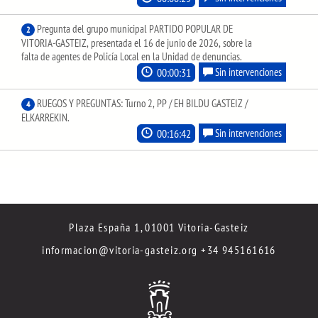
Pregunta del grupo municipal PARTIDO POPULAR DE
2
VITORIA-GASTEIZ, presentada el 16 de junio de 2026, sobre la
falta de agentes de Policía Local en la Unidad de denuncias.
00:00:31
Sin intervenciones
RUEGOS Y PREGUNTAS: Turno 2, PP / EH BILDU GASTEIZ /
4
ELKARREKIN.
00:16:42
Sin intervenciones
Plaza España 1, 01001 Vitoria-Gasteiz
informacion@vitoria-gasteiz.org
+34 945161616