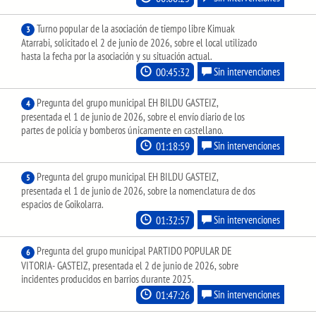
Turno popular de la asociación de tiempo libre Kimuak
3
Atarrabi, solicitado el 2 de junio de 2026, sobre el local utilizado
hasta la fecha por la asociación y su situación actual.
00:45:32
Sin intervenciones
Pregunta del grupo municipal EH BILDU GASTEIZ,
4
presentada el 1 de junio de 2026, sobre el envío diario de los
partes de policía y bomberos únicamente en castellano.
01:18:59
Sin intervenciones
Pregunta del grupo municipal EH BILDU GASTEIZ,
5
presentada el 1 de junio de 2026, sobre la nomenclatura de dos
espacios de Goikolarra.
01:32:57
Sin intervenciones
Pregunta del grupo municipal PARTIDO POPULAR DE
6
VITORIA- GASTEIZ, presentada el 2 de junio de 2026, sobre
incidentes producidos en barrios durante 2025.
01:47:26
Sin intervenciones