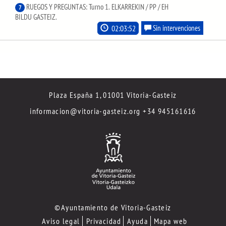
RUEGOS Y PREGUNTAS: Turno 1. ELKARREKIN / PP / EH
7
BILDU GASTEIZ.
02:03:52
Sin intervenciones
Plaza España 1, 01001 Vitoria-Gasteiz
informacion@vitoria-gasteiz.org
+34 945161616
©Ayuntamiento de Vitoria-Gasteiz
Aviso legal
Privacidad
Ayuda
Mapa web