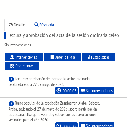
Detalle
Búsqueda
Lectura y aprobación del acta de la sesión ordinaria celebrada el día 27 de mayo de 2026.
Sin intervenciones
Intervenciones
Orden del día
Estadísticas
Documentos
Lectura y aprobación del acta de la sesión ordinaria
1
celebrada el día 27 de mayo de 2026.
00:00:07
Sin intervenciones
Turno popular de la asociación Zazpigarren Alaba- Babestu
2
Araba, solicitado el 27 de mayo de 2026, sobre participación
ciudadana, elkargune vecinal y subvenciones a asociaciones
vecinales para el año 2026.
00:00:25
Sin intervenciones