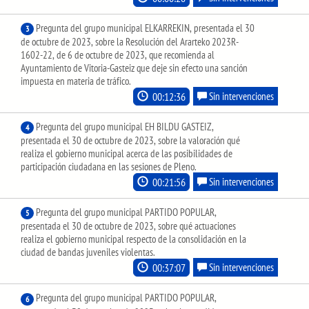
Pregunta del grupo municipal ELKARREKIN, presentada el 30
3
de octubre de 2023, sobre la Resolución del Ararteko 2023R-
1602-22, de 6 de octubre de 2023, que recomienda al
Ayuntamiento de Vitoria-Gasteiz que deje sin efecto una sanción
impuesta en materia de tráfico.
00:12:36
Sin intervenciones
Pregunta del grupo municipal EH BILDU GASTEIZ,
4
presentada el 30 de octubre de 2023, sobre la valoración qué
realiza el gobierno municipal acerca de las posibilidades de
participación ciudadana en las sesiones de Pleno.
00:21:56
Sin intervenciones
Pregunta del grupo municipal PARTIDO POPULAR,
5
presentada el 30 de octubre de 2023, sobre qué actuaciones
realiza el gobierno municipal respecto de la consolidación en la
ciudad de bandas juveniles violentas.
00:37:07
Sin intervenciones
Pregunta del grupo municipal PARTIDO POPULAR,
6