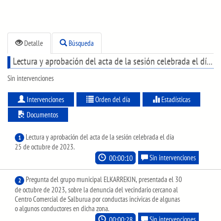
Detalle
Búsqueda
Lectura y aprobación del acta de la sesión celebrada el día 25 de octubre de 2023.
Sin intervenciones
Intervenciones
Orden del día
Estadísticas
Documentos
Lectura y aprobación del acta de la sesión celebrada el día
1
25 de octubre de 2023.
00:00:10
Sin intervenciones
Pregunta del grupo municipal ELKARREKIN, presentada el 30
2
de octubre de 2023, sobre la denuncia del vecindario cercano al
Centro Comercial de Salburua por conductas incívicas de algunas
o algunos conductores en dicha zona.
00:00:28
Sin intervenciones