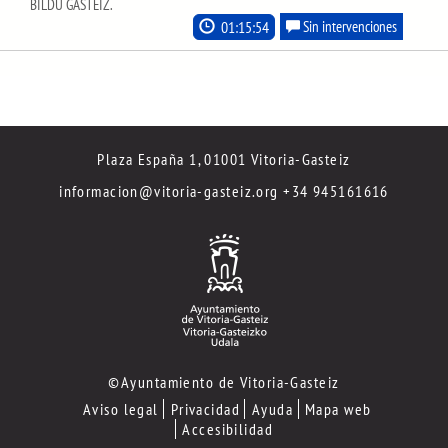
BILDU GASTEIZ.
01:15:54
Sin intervenciones
Plaza España 1, 01001 Vitoria-Gasteiz
informacion@vitoria-gasteiz.org
+34 945161616
©Ayuntamiento de Vitoria-Gasteiz
Aviso legal
Privacidad
Ayuda
Mapa web
Accesibilidad