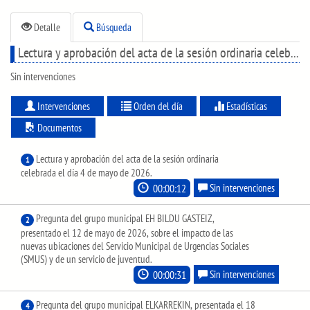
Detalle
Búsqueda
Lectura y aprobación del acta de la sesión ordinaria celebrada el día 4 de mayo de 2026.
Sin intervenciones
Intervenciones
Orden del día
Estadísticas
Documentos
Lectura y aprobación del acta de la sesión ordinaria
1
celebrada el día 4 de mayo de 2026.
00:00:12
Sin intervenciones
Pregunta del grupo municipal EH BILDU GASTEIZ,
2
presentado el 12 de mayo de 2026, sobre el impacto de las
nuevas ubicaciones del Servicio Municipal de Urgencias Sociales
(SMUS) y de un servicio de juventud.
00:00:31
Sin intervenciones
Pregunta del grupo municipal ELKARREKIN, presentada el 18
4