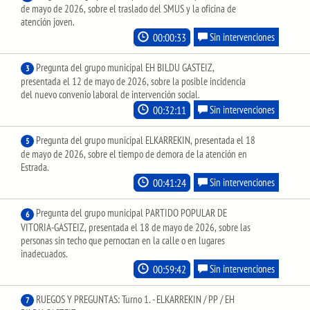
de mayo de 2026, sobre el traslado del SMUS y la oficina de
atención joven.
00:00:33
Sin intervenciones
Pregunta del grupo municipal EH BILDU GASTEIZ,
3
presentada el 12 de mayo de 2026, sobre la posible incidencia
del nuevo convenio laboral de intervención social.
00:32:11
Sin intervenciones
Pregunta del grupo municipal ELKARREKIN, presentada el 18
5
de mayo de 2026, sobre el tiempo de demora de la atención en
Estrada.
00:41:24
Sin intervenciones
Pregunta del grupo municipal PARTIDO POPULAR DE
6
VITORIA-GASTEIZ, presentada el 18 de mayo de 2026, sobre las
personas sin techo que pernoctan en la calle o en lugares
inadecuados.
00:59:42
Sin intervenciones
RUEGOS Y PREGUNTAS: Turno 1. - ELKARREKIN / PP / EH
7