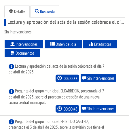
Detalle
Búsqueda
Lectura y aprobación del acta de la sesión celebrada el día 7 de abril de 2025.
Sin intervenciones
Intervenciones
Orden del día
Estadísticas
Documentos
Lectura y aprobación del acta de la sesión celebrada el día 7
1
de abril de 2025.
00:00:33
Sin intervenciones
Pregunta del grupo municipal ELKARREKIN, presentada el 7
3
de abril de 2025, sobre el proyecto de creación de una nueva
cocina central municipal.
00:00:45
Sin intervenciones
Pregunta del grupo municipal EH BILDU GASTEIZ,
2
presentada el 3 de abril de 2025, sobre la previsión que tiene el