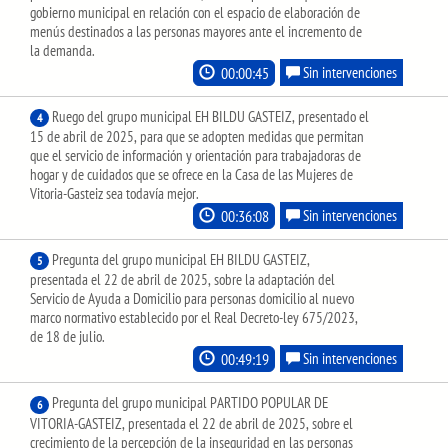
gobierno municipal en relación con el espacio de elaboración de
menús destinados a las personas mayores ante el incremento de
la demanda.
00:00:45
Sin intervenciones
Ruego del grupo municipal EH BILDU GASTEIZ, presentado el
4
15 de abril de 2025, para que se adopten medidas que permitan
que el servicio de información y orientación para trabajadoras de
hogar y de cuidados que se ofrece en la Casa de las Mujeres de
Vitoria-Gasteiz sea todavía mejor.
00:36:08
Sin intervenciones
Pregunta del grupo municipal EH BILDU GASTEIZ,
5
presentada el 22 de abril de 2025, sobre la adaptación del
Servicio de Ayuda a Domicilio para personas domicilio al nuevo
marco normativo establecido por el Real Decreto-ley 675/2023,
de 18 de julio.
00:49:19
Sin intervenciones
Pregunta del grupo municipal PARTIDO POPULAR DE
6
VITORIA-GASTEIZ, presentada el 22 de abril de 2025, sobre el
crecimiento de la percepción de la inseguridad en las personas