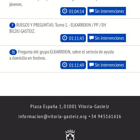
jóvenes.
01:04:14
Sin intervenciones
RUEGOS Y PREGUNTAS: Turno 1. - ELKARREKIN / PP / EH
7
BILDU GASTEIZ.
01:11:43
Sin intervenciones
Pregunta del grupo ELKARREKIN, sobre el serivcio de ayuda
7.1
a domicilio en festivos.
01:11:49
Sin intervenciones
Plaza España 1, 01001 Vitoria-Gasteiz
informacion@vitoria-gasteiz.org
+34 945161616