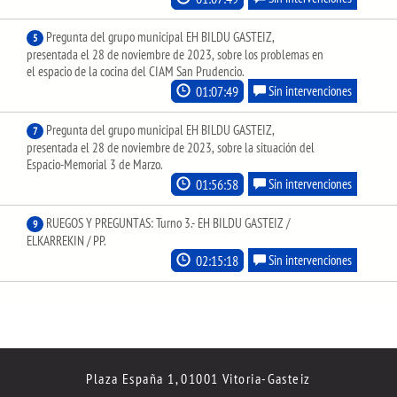
Pregunta del grupo municipal EH BILDU GASTEIZ,
5
presentada el 28 de noviembre de 2023, sobre los problemas en
el espacio de la cocina del CIAM San Prudencio.
01:07:49
Sin intervenciones
Pregunta del grupo municipal EH BILDU GASTEIZ,
7
presentada el 28 de noviembre de 2023, sobre la situación del
Espacio-Memorial 3 de Marzo.
01:56:58
Sin intervenciones
RUEGOS Y PREGUNTAS: Turno 3.- EH BILDU GASTEIZ /
9
ELKARREKIN / PP.
02:15:18
Sin intervenciones
Plaza España 1, 01001 Vitoria-Gasteiz