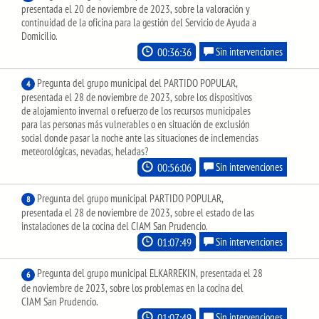
presentada el 20 de noviembre de 2023, sobre la valoración y
continuidad de la oficina para la gestión del Servicio de Ayuda a
Domicilio.
00:36:36
Sin intervenciones
Pregunta del grupo municipal del PARTIDO POPULAR,
4
presentada el 28 de noviembre de 2023, sobre los dispositivos
de alojamiento invernal o refuerzo de los recursos municipales
para las personas más vulnerables o en situación de exclusión
social donde pasar la noche ante las situaciones de inclemencias
meteorológicas, nevadas, heladas?
00:56:06
Sin intervenciones
Pregunta del grupo municipal PARTIDO POPULAR,
8
presentada el 28 de noviembre de 2023, sobre el estado de las
instalaciones de la cocina del CIAM San Prudencio.
01:07:49
Sin intervenciones
Pregunta del grupo municipal ELKARREKIN, presentada el 28
6
de noviembre de 2023, sobre los problemas en la cocina del
CIAM San Prudencio.
01:07:49
Sin intervenciones