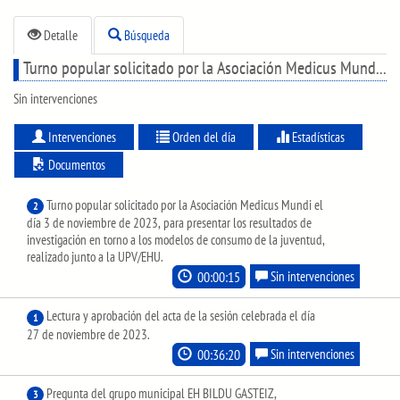
Detalle
Búsqueda
Turno popular solicitado por la Asociación Medicus Mundi el día 3 de noviembre de 2023, para presentar los resultados de investigación en torno a los modelos de consumo de la juventud, realizado junto a la UPV/EHU.
Sin intervenciones
Intervenciones
Orden del día
Estadísticas
Documentos
Turno popular solicitado por la Asociación Medicus Mundi el
2
día 3 de noviembre de 2023, para presentar los resultados de
investigación en torno a los modelos de consumo de la juventud,
realizado junto a la UPV/EHU.
00:00:15
Sin intervenciones
Lectura y aprobación del acta de la sesión celebrada el día
1
27 de noviembre de 2023.
00:36:20
Sin intervenciones
Pregunta del grupo municipal EH BILDU GASTEIZ,
3