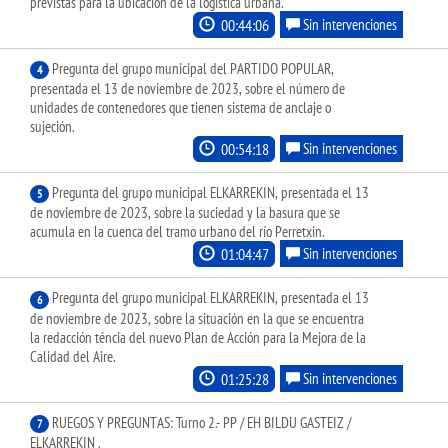
previstas para la ubicación de la logística urbana.
00:44:06
Sin intervenciones
Pregunta del grupo municipal del PARTIDO POPULAR,
4
presentada el 13 de noviembre de 2023, sobre el número de
unidades de contenedores que tienen sistema de anclaje o
sujeción.
00:54:18
Sin intervenciones
Pregunta del grupo municipal ELKARREKIN, presentada el 13
5
de noviembre de 2023, sobre la suciedad y la basura que se
acumula en la cuenca del tramo urbano del río Perretxin.
01:04:47
Sin intervenciones
Pregunta del grupo municipal ELKARREKIN, presentada el 13
6
de noviembre de 2023, sobre la situación en la que se encuentra
la redacción téncia del nuevo Plan de Acción para la Mejora de la
Calidad del Aire.
01:25:28
Sin intervenciones
RUEGOS Y PREGUNTAS: Turno 2.- PP / EH BILDU GASTEIZ /
7
ELKARREKIN .