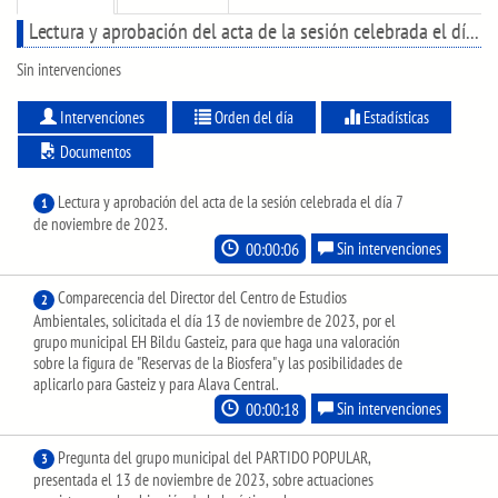
Lectura y aprobación del acta de la sesión celebrada el día 7 de noviembre de 2023.
Sin intervenciones
Intervenciones
Orden del día
Estadísticas
Documentos
Lectura y aprobación del acta de la sesión celebrada el día 7
1
de noviembre de 2023.
00:00:06
Sin intervenciones
Comparecencia del Director del Centro de Estudios
2
Ambientales, solicitada el día 13 de noviembre de 2023, por el
grupo municipal EH Bildu Gasteiz, para que haga una valoración
sobre la figura de "Reservas de la Biosfera" y las posibilidades de
aplicarlo para Gasteiz y para Alava Central.
00:00:18
Sin intervenciones
Pregunta del grupo municipal del PARTIDO POPULAR,
3
presentada el 13 de noviembre de 2023, sobre actuaciones