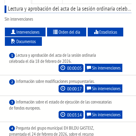
Lectura y aprobación del acta de la sesión ordinaria celebrada el día 18 de febrero de 2026.
Sin intervenciones
Intervenciones
Orden del día
Estadísticas
Documentos
Lectura y aprobación del acta de la sesión ordinaria
1
celebrada el día 18 de febrero de 2026.
00:00:05
Sin intervenciones
Información sobre modificaciones presupuestarias.
2
00:00:17
Sin intervenciones
Información sobre el estado de ejecución de las convocatorias
3
de fondos europeos.
00:03:14
Sin intervenciones
Pregunta del grupo municipal EH BILDU GASTEIZ,
4
presentada el 24 de febrero de 2026, sobre el recurso