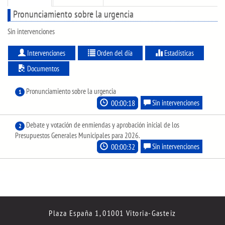
Pronunciamiento sobre la urgencia
Sin intervenciones
Intervenciones
Orden del día
Estadísticas
Documentos
Pronunciamiento sobre la urgencia
1
00:00:18
Sin intervenciones
Debate y votación de enmiendas y aprobación inicial de los
2
Presupuestos Generales Municipales para 2026.
00:00:32
Sin intervenciones
Plaza España 1, 01001 Vitoria-Gasteiz