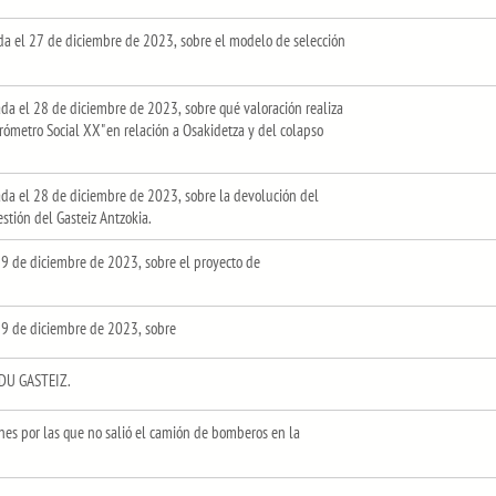
a el 27 de diciembre de 2023, sobre el modelo de selección
 el 28 de diciembre de 2023, sobre qué valoración realiza
rómetro Social XX" en relación a Osakidetza y del colapso
a el 28 de diciembre de 2023, sobre la devolución del
estión del Gasteiz Antzokia.
9 de diciembre de 2023, sobre el proyecto de
9 de diciembre de 2023, sobre
LDU GASTEIZ.
es por las que no salió el camión de bomberos en la