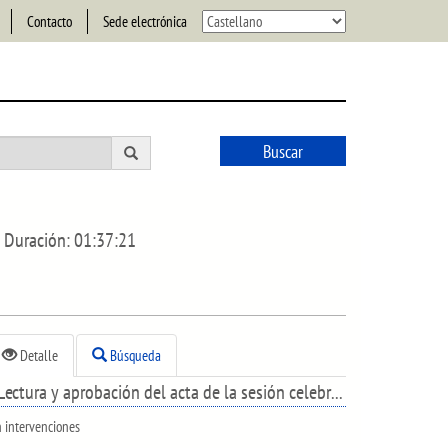
Contacto
Sede electrónica
Buscar
Duración:
01:37:21
Detalle
Búsqueda
Lectura y aprobación del acta de la sesión celebrada el día 12 de diciembre de 2023.
n intervenciones