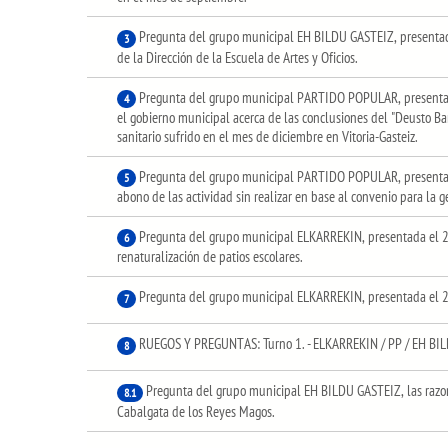
Pregunta del grupo municipal EH BILDU GASTEIZ, presentad
3
de la Dirección de la Escuela de Artes y Oficios.
Pregunta del grupo municipal PARTIDO POPULAR, presentada
4
el gobierno municipal acerca de las conclusiones del "Deusto Ba
sanitario sufrido en el mes de diciembre en Vitoria-Gasteiz.
Pregunta del grupo municipal PARTIDO POPULAR, presentad
5
abono de las actividad sin realizar en base al convenio para la g
Pregunta del grupo municipal ELKARREKIN, presentada el 2
6
renaturalización de patios escolares.
Pregunta del grupo municipal ELKARREKIN, presentada el 2
7
RUEGOS Y PREGUNTAS: Turno 1. - ELKARREKIN / PP / EH BI
8
Pregunta del grupo municipal EH BILDU GASTEIZ, las razon
8.1
Cabalgata de los Reyes Magos.