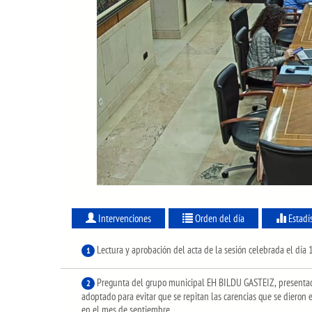
Intervenciones
Orden del día
Estadí
Lectura y aprobación del acta de la sesión celebrada el día
1
Pregunta del grupo municipal EH BILDU GASTEIZ, presentad
2
adoptado para evitar que se repitan las carencias que se dieron 
en el mes de septiembre.