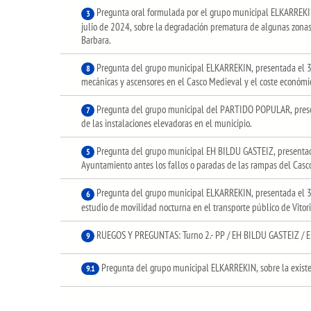
Pregunta oral formulada por el grupo municipal ELKARREKIN
3
julio de 2024, sobre la degradación prematura de algunas zonas
Barbara.
Pregunta del grupo municipal ELKARREKIN, presentada el 3 
8
mecánicas y ascensores en el Casco Medieval y el coste económ
Pregunta del grupo municipal del PARTIDO POPULAR, prese
7
de las instalaciones elevadoras en el municipio.
Pregunta del grupo municipal EH BILDU GASTEIZ, presentada
5
Ayuntamiento antes los fallos o paradas de las rampas del Casco
Pregunta del grupo municipal ELKARREKIN, presentada el 3 
6
estudio de movilidad nocturna en el transporte público de Vitor
RUEGOS Y PREGUNTAS: Turno 2.- PP / EH BILDU GASTEIZ / 
9
Pregunta del grupo municipal ELKARREKIN, sobre la existenc
9.1