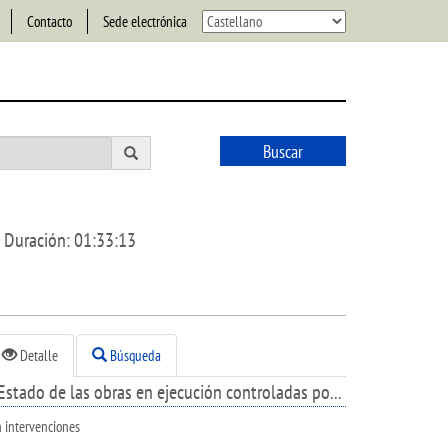
Contacto
Sede electrónica
Buscar
Duración:
01:33:13
Detalle
Búsqueda
Estado de las obras en ejecución controladas por el servicio de Espacio Público y Medio Natural, a 3 de septiembre.
n intervenciones