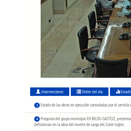
Intervenciones
Orden del día
Estadí
Estado de las obras en ejecución controladas por el servicio
2
Pregunta del grupo municipal EH BILDU GASTEIZ, presentada
4
deficiencias en la obra del muelle de carga del Corte Inglés.