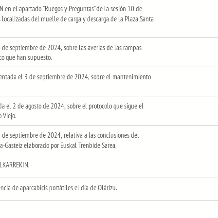
 en el apartado "Ruegos y Preguntas" de la sesión 10 de
 localizadas del muelle de carga y descarga de la Plaza Santa
de septiembre de 2024, sobre las averías de las rampas
ico que han supuesto.
ntada el 3 de septiembre de 2024, sobre el mantenimiento
 el 2 de agosto de 2024, sobre el protocolo que sigue el
 Viejo.
de septiembre de 2024, relativa a las conclusiones del
ia-Gasteiz elaborado por Euskal Trenbide Sarea.
ELKARREKIN.
ia de aparcabicis portátiles el día de Olárizu.