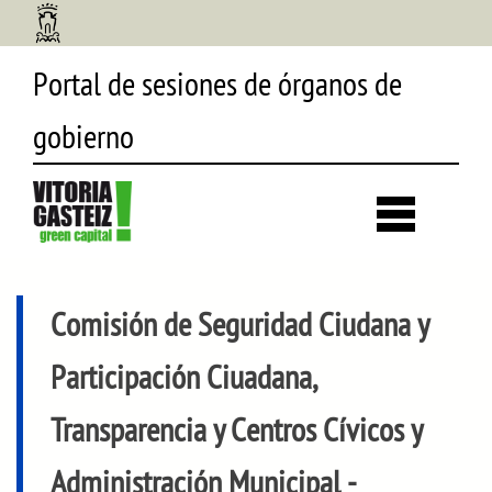
Portal de sesiones de órganos de
gobierno
Desp
búsq
Comisión de Seguridad Ciudana y
Participación Ciuadana,
Transparencia y Centros Cívicos y
Administración Municipal
-