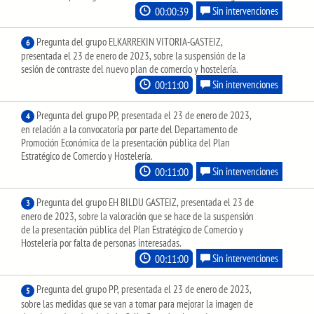
00:00:39
Sin intervenciones
Pregunta del grupo ELKARREKIN VITORIA-GASTEIZ,
6
presentada el 23 de enero de 2023, sobre la suspensión de la
sesión de contraste del nuevo plan de comercio y hostelería.
00:11:00
Sin intervenciones
Pregunta del grupo PP, presentada el 23 de enero de 2023,
4
en relación a la convocatoria por parte del Departamento de
Promoción Económica de la presentación pública del Plan
Estratégico de Comercio y Hostelería.
00:11:00
Sin intervenciones
Pregunta del grupo EH BILDU GASTEIZ, presentada el 23 de
3
enero de 2023, sobre la valoración que se hace de la suspensión
de la presentación pública del Plan Estratégico de Comercio y
Hostelería por falta de personas interesadas.
00:11:00
Sin intervenciones
Pregunta del grupo PP, presentada el 23 de enero de 2023,
5
sobre las medidas que se van a tomar para mejorar la imagen de