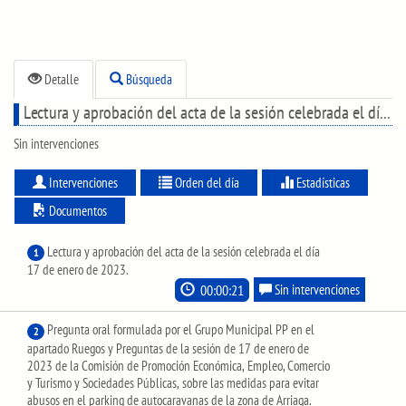
Detalle
Búsqueda
Lectura y aprobación del acta de la sesión celebrada el día 17 de enero de 2023.
Sin intervenciones
Intervenciones
Orden del día
Estadísticas
Documentos
Lectura y aprobación del acta de la sesión celebrada el día
1
17 de enero de 2023.
00:00:21
Sin intervenciones
Pregunta oral formulada por el Grupo Municipal PP en el
2
apartado Ruegos y Preguntas de la sesión de 17 de enero de
2023 de la Comisión de Promoción Económica, Empleo, Comercio
y Turismo y Sociedades Públicas, sobre las medidas para evitar
abusos en el parking de autocaravanas de la zona de Arriaga.