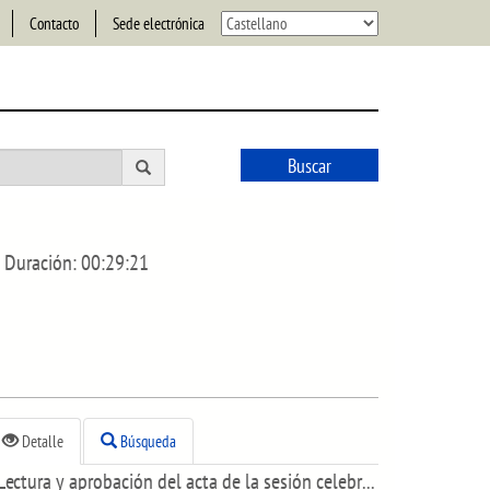
Contacto
Sede electrónica
Buscar
Duración:
00:29:21
Detalle
Búsqueda
Lectura y aprobación del acta de la sesión celebrada el día 27 de septiembre de 2022.