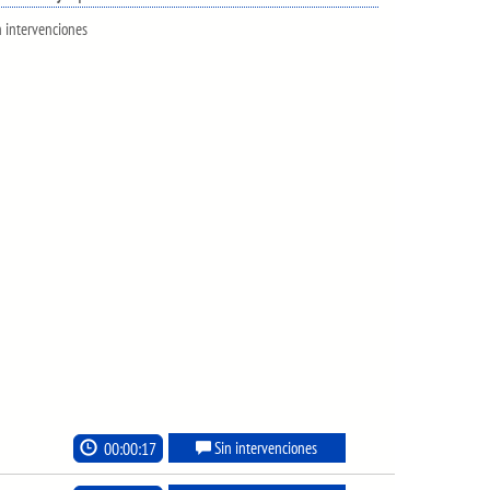
n intervenciones
00:00:17
Sin intervenciones