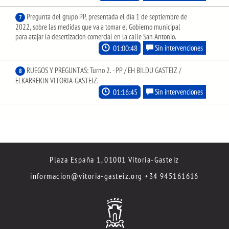
Pregunta del grupo PP, presentada el día 1 de septiembre de
7
2022, sobre las medidas que va a tomar el Gobierno municipal
para atajar la desertización comercial en la calle San Antonio.
01:00:48
Sin intervenciones
RUEGOS Y PREGUNTAS: Turno 2. - PP / EH BILDU GASTEIZ /
8
ELKARREKIN VITORIA-GASTEIZ.
01:16:45
Sin intervenciones
Plaza España 1, 01001 Vitoria-Gasteiz
informacion@vitoria-gasteiz.org
+34 945161616