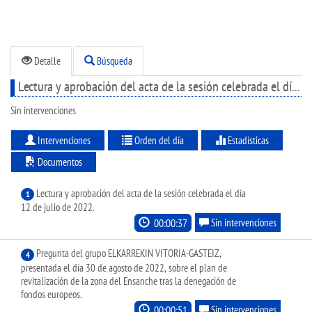
Detalle
Búsqueda
Lectura y aprobación del acta de la sesión celebrada el día 12 de julio de 2022.
Sin intervenciones
Intervenciones
Orden del día
Estadísticas
Documentos
Lectura y aprobación del acta de la sesión celebrada el día
1
12 de julio de 2022.
00:00:37
Sin intervenciones
Pregunta del grupo ELKARREKIN VITORIA-GASTEIZ,
4
presentada el día 30 de agosto de 2022, sobre el plan de
revitalización de la zona del Ensanche tras la denegación de
fondos europeos.
00:00:51
Sin intervenciones