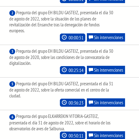
Pregunta del grupo EH BILDU GASTEIZ, presentada el día 30
2
de agosto de 2022, sobre la situación de los planes de
revitalización del Ensanche tras la denegación de fondos
europeos.
00:00:51
Sin intervenciones
Pregunta del grupo EH BILDU GASTEIZ, presentada el día 30
3
de agosto de 2020, sobre las condiciones de la convocatoria de
digitalización.
00:25:14
Sin intervenciones
Pregunta del grupo EH BILDU GASTEIZ, presentada el día 31
5
de agosto de 2022, sobre la oferta comercial en el centro de la
ciudad.
00:36:23
Sin intervenciones
Pregunta del grupo ELKARREKIN VITORIA-GASTEIZ,
6
presentada el día 31 de agosto de 2022, sobre el horario de los
observatorios de aves de Salburua.
00:50:11
Sin intervenciones