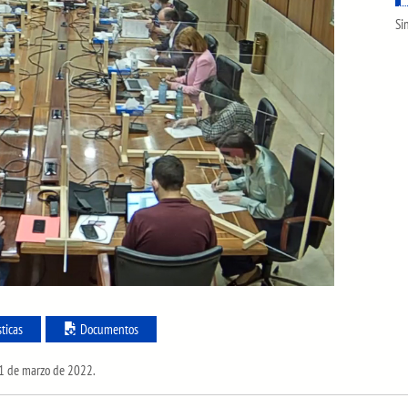
Si
sticas
Documentos
a 1 de marzo de 2022.