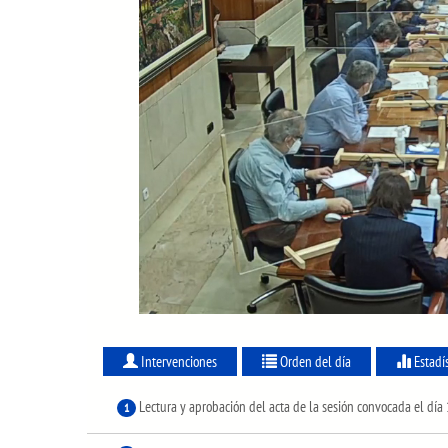
Intervenciones
Orden del día
Estadí
Lectura y aprobación del acta de la sesión convocada el dí
1