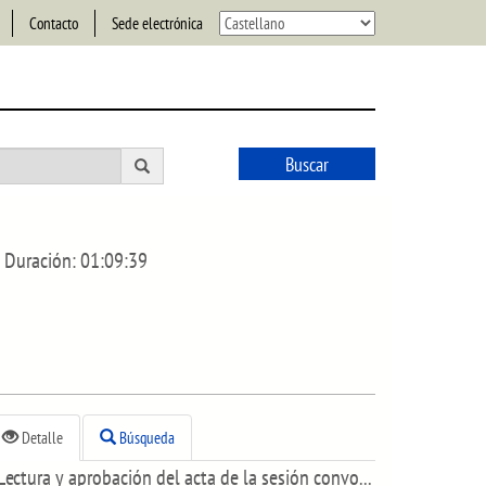
Contacto
Sede electrónica
Buscar
Duración:
01:09:39
Detalle
Búsqueda
Lectura y aprobación del acta de la sesión convocada el día 1 de marzo de 2022.