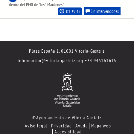
dentro del PERI de "José Mardones".
01:39:42
Sin intervenciones
Plaza España 1, 01001 Vitoria-Gasteiz
informacion@vitoria-gasteiz.org
+34 945161616
©Ayuntamiento de Vitoria-Gasteiz
Aviso legal
Privacidad
Ayuda
Mapa web
Accesibilidad