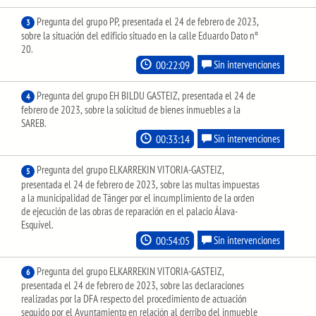
Pregunta del grupo PP, presentada el 24 de febrero de 2023,
3
sobre la situación del edificio situado en la calle Eduardo Dato nº
20.
00:22:09
Sin intervenciones
Pregunta del grupo EH BILDU GASTEIZ, presentada el 24 de
4
febrero de 2023, sobre la solicitud de bienes inmuebles a la
SAREB.
00:33:14
Sin intervenciones
Pregunta del grupo ELKARREKIN VITORIA-GASTEIZ,
5
presentada el 24 de febrero de 2023, sobre las multas impuestas
a la municipalidad de Tánger por el incumplimiento de la orden
de ejecución de las obras de reparación en el palacio Álava-
Esquível.
00:54:05
Sin intervenciones
Pregunta del grupo ELKARREKIN VITORIA-GASTEIZ,
6
presentada el 24 de febrero de 2023, sobre las declaraciones
realizadas por la DFA respecto del procedimiento de actuación
seguido por el Ayuntamiento en relación al derribo del inmueble