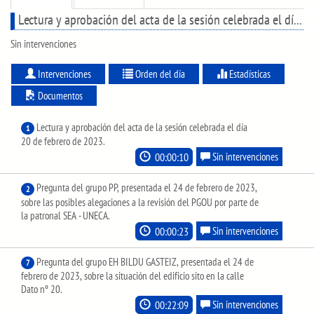
Lectura y aprobación del acta de la sesión celebrada el día 20 de febrero de 2023.
Sin intervenciones
Intervenciones
Orden del día
Estadísticas
Documentos
Lectura y aprobación del acta de la sesión celebrada el día
1
20 de febrero de 2023.
00:00:10
Sin intervenciones
Pregunta del grupo PP, presentada el 24 de febrero de 2023,
2
sobre las posibles alegaciones a la revisión del PGOU por parte de
la patronal SEA - UNECA.
00:00:23
Sin intervenciones
Pregunta del grupo EH BILDU GASTEIZ, presentada el 24 de
7
febrero de 2023, sobre la situación del edificio sito en la calle
Dato nº 20.
00:22:09
Sin intervenciones