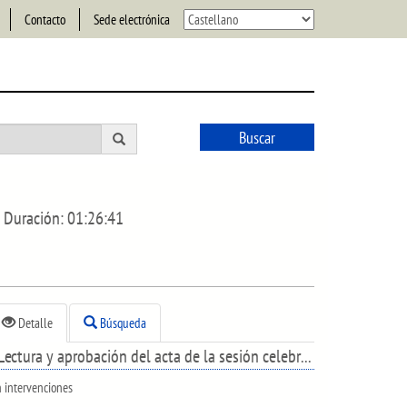
Contacto
Sede electrónica
Buscar
Duración:
01:26:41
Detalle
Búsqueda
Lectura y aprobación del acta de la sesión celebrada el día 18 de noviembre de 2020.
n intervenciones