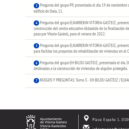
Pregunta del grupo PP, presentada el día 19 de noviembre d
3
edificio de Dato, 11.
Pregunta del grupo ELKARREKIN VITORIA-GASTEIZ, presentad
4
construcción del centro educativo Aldaialde de la finalización de
paso por Vitoria-Gasteiz, para el verano de 2022.
Pregunta del grupo ELKARREKIN VITORIA-GASTEIZ, presenta
5
para facilitar los proyectos de rehabilitación de viviendas en el
Pregunta del grupo EH BILDU GASTEIZ, presentada el día 2
6
destinadas a la construcción de viviendas de alquiler protegido.
RUEGOS Y PREGUNTAS: Turno 3. - EH BILDU GASTEIZ / ELKA
7
Plaza España 1, 010
informacion@vitoria