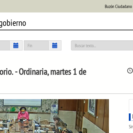
Buzón Ciudadano
 gobierno
orio.
- Ordinaria, martes 1 de
Si