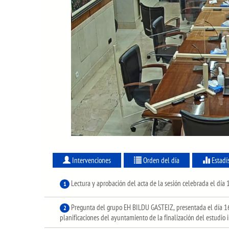
Intervenciones
Orden del día
Estadí
Lectura y aprobación del acta de la sesión celebrada el dí
1
Pregunta del grupo EH BILDU GASTEIZ, presentada el día 16
2
planificaciones del ayuntamiento de la finalización del estudio