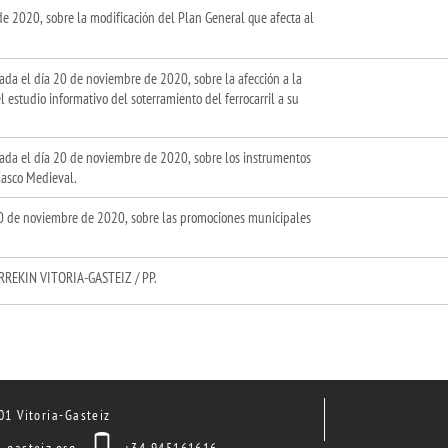
e 2020, sobre la modificación del Plan General que afecta al
a el día 20 de noviembre de 2020, sobre la afección a la
l estudio informativo del soterramiento del ferrocarril a su
da el día 20 de noviembre de 2020, sobre los instrumentos
 Casco Medieval.
0 de noviembre de 2020, sobre las promociones municipales
RREKIN VITORIA-GASTEIZ / PP.
01 Vitoria-Gasteiz
-gasteiz.org
+34 945161616