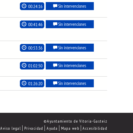
00:24:16
Sin intervenciones
00:41:46
Sin intervenciones
00:53:36
Sin intervenciones
01:02:50
Sin intervenciones
01:26:20
Sin intervenciones
©Ayuntamiento de Vitoria-Gasteiz
Aviso legal
Privacidad
Ayuda
Mapa web
Accesibilidad