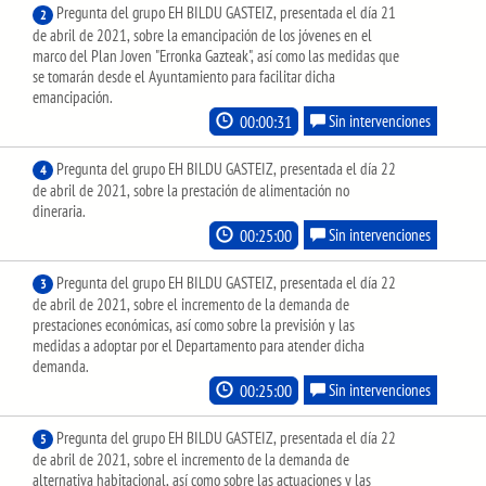
Pregunta del grupo EH BILDU GASTEIZ, presentada el día 21
2
de abril de 2021, sobre la emancipación de los jóvenes en el
marco del Plan Joven "Erronka Gazteak", así como las medidas que
se tomarán desde el Ayuntamiento para facilitar dicha
emancipación.
00:00:31
Sin intervenciones
Pregunta del grupo EH BILDU GASTEIZ, presentada el día 22
4
de abril de 2021, sobre la prestación de alimentación no
dineraria.
00:25:00
Sin intervenciones
Pregunta del grupo EH BILDU GASTEIZ, presentada el día 22
3
de abril de 2021, sobre el incremento de la demanda de
prestaciones económicas, así como sobre la previsión y las
medidas a adoptar por el Departamento para atender dicha
demanda.
00:25:00
Sin intervenciones
Pregunta del grupo EH BILDU GASTEIZ, presentada el día 22
5
de abril de 2021, sobre el incremento de la demanda de
alternativa habitacional, así como sobre las actuaciones y las