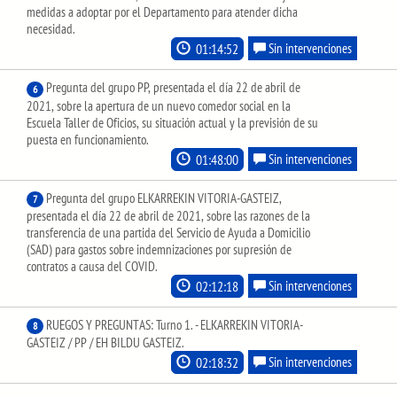
medidas a adoptar por el Departamento para atender dicha
necesidad.
01:14:52
Sin intervenciones
Pregunta del grupo PP, presentada el día 22 de abril de
6
2021, sobre la apertura de un nuevo comedor social en la
Escuela Taller de Oficios, su situación actual y la previsión de su
puesta en funcionamiento.
01:48:00
Sin intervenciones
Pregunta del grupo ELKARREKIN VITORIA-GASTEIZ,
7
presentada el día 22 de abril de 2021, sobre las razones de la
transferencia de una partida del Servicio de Ayuda a Domicilio
(SAD) para gastos sobre indemnizaciones por supresión de
contratos a causa del COVID.
02:12:18
Sin intervenciones
RUEGOS Y PREGUNTAS: Turno 1. - ELKARREKIN VITORIA-
8
GASTEIZ / PP / EH BILDU GASTEIZ.
02:18:32
Sin intervenciones