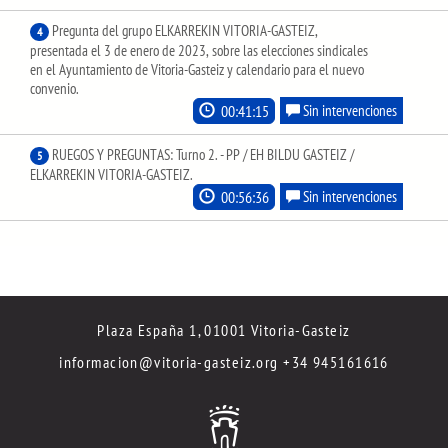
Pregunta del grupo ELKARREKIN VITORIA-GASTEIZ,
4
presentada el 3 de enero de 2023, sobre las elecciones sindicales
en el Ayuntamiento de Vitoria-Gasteiz y calendario para el nuevo
convenio.
00:41:15
Sin intervenciones
RUEGOS Y PREGUNTAS: Turno 2. - PP / EH BILDU GASTEIZ /
5
ELKARREKIN VITORIA-GASTEIZ.
00:56:36
Sin intervenciones
Plaza España 1, 01001 Vitoria-Gasteiz
informacion@vitoria-gasteiz.org
+34 945161616