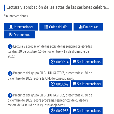
Lectura y aprobación de las actas de las sesiones celebradas los días 20 de octubre, 15 de noviembre y 15 de diciembre de 2022.
Sin intervenciones
Intervenciones
Orden del día
Estadísticas
Documentos
Lectura y aprobación de las actas de las sesiones celebradas
1
los días 20 de octubre, 15 de noviembre y 15 de diciembre de
2022.
00:00:14
Sin intervenciones
Pregunta del grupo EH BILDU GASTEIZ, presentada el 30 de
2
diciembre de 2022, sobre la OPE de consolidación.
00:00:42
Sin intervenciones
Pregunta del grupo EH BILDU GASTEIZ, presentada el 30 de
3
diciembre de 2022, sobre programas específicos de cuidado y
mejora de la salud de las y los trabajadores.
00:25:53
Sin intervenciones