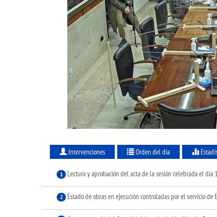
Intervenciones
Orden del día
Estadí
Lectura y aprobación del acta de la sesión celebrada el día
1
Estado de obras en ejecución controladas por el servicio de
2