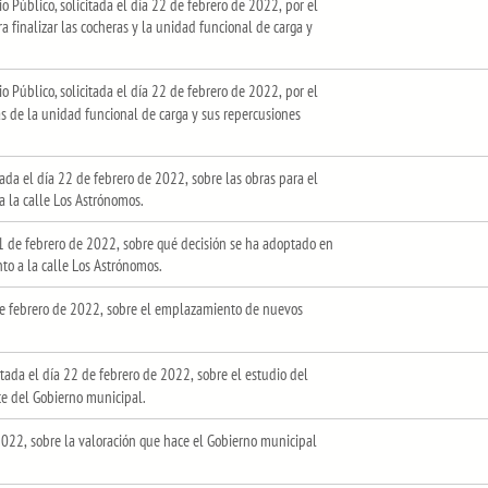
Público, solicitada el día 22 de febrero de 2022, por el
a finalizar las cocheras y la unidad funcional de carga y
Público, solicitada el día 22 de febrero de 2022, por el
 de la unidad funcional de carga y sus repercusiones
 el día 22 de febrero de 2022, sobre las obras para el
 a la calle Los Astrónomos.
 de febrero de 2022, sobre qué decisión se ha adoptado en
unto a la calle Los Astrónomos.
e febrero de 2022, sobre el emplazamiento de nuevos
da el día 22 de febrero de 2022, sobre el estudio del
rte del Gobierno municipal.
2022, sobre la valoración que hace el Gobierno municipal