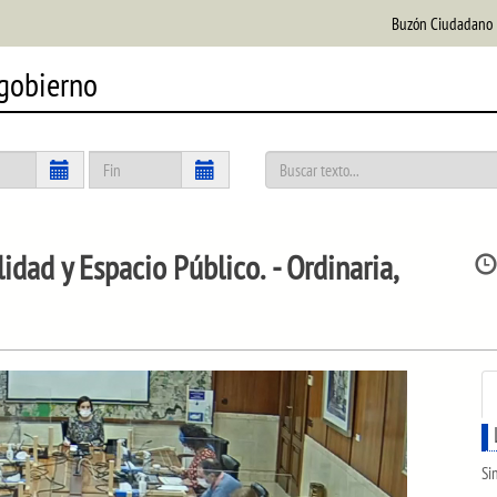
Buzón Ciudadano
 gobierno
dad y Espacio Público.
- Ordinaria,
Si