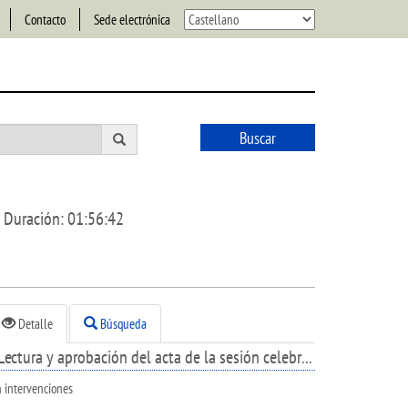
Contacto
Sede electrónica
Buscar
Duración:
01:56:42
Detalle
Búsqueda
Lectura y aprobación del acta de la sesión celebrada el día 16 de febrero de 2022.
n intervenciones