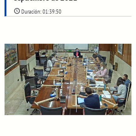
Duración:
01:39:50