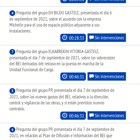
Pregunta del grupo EH BILDU GASTEIZ, presentada el día 6
4
de septiembre de 2021, sobre el acuerdo con la empresa
Michelin para el uso de espacio público adyacente a sus
instalaciones.
00:28:33
Sin intervenciones
Pregunta del grupo ELKARREKIN VITORIA-GASTEIZ,
7
presentada el día 7 de septiembre de 2021, sobre los sobrecostes
del BEI derivados del retraso en la puesta en marcha de la
Unidad Funcional de Carga.
00:46:31
Sin intervenciones
Pregunta del grupo PP, presentada el día 7 de septiembre de
5
2021, sobre los nuevos gastos del BEI, relativos a la dirección,
control y vigilancia de las obras, y si están previstos nuevos
contratos.
00:46:31
Sin intervenciones
Pregunta del grupo PP, presentada el día 7 de septiembre de
6
2021, en relación al Plan de Difusión e Información del BEI que