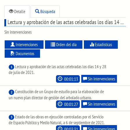
Detalle
Búsqueda
Lectura y aprobación de las actas celebradas los días 14 y 28 de julio de 2021.
Sin intervenciones
Intervenciones
Orden del día
Estadísticas
Documentos
Lectura y aprobación de las actas celebradas los días 14 y 28
1
de julio de 2021.
00:01:13
Sin intervenciones
Constitución de un Grupo de estudio para la elaboración de
2
un nuevo plan director de gestión del arbolado urbano.
00:01:27
Sin intervenciones
Estado de las obras en ejecución controladas por el Servicio
3
de Espacio Público y Medio Natural, a 6 de septiembre de 2021.
00:03:31
Sin intervenciones