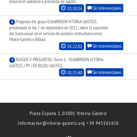
anunció el Gobierno a principios de agosto.
01:10:16
Sin intervenciones
Pregunta del grupo ELKARREKIN VITORIA-GASTEIZ,
8
presentada el día 7 de septiembre de 2021, sobre la supresión
del bono anual en el servicio de autobús interurbano entre
Vitoria-Gasteiz y Bilbao.
01:22:02
Sin intervenciones
RUEGOS Y PREGUNTAS: Turno 1. - ELKARREKIN VITORIA-
9
GASTEIZ / PP / EH BILDU GASTEIZ.
01:33:40
Sin intervenciones
Plaza España 1, 01001 Vitoria-Gasteiz
informacion@vitoria-gasteiz.org
+34 945161616