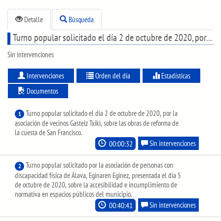
Detalle
Búsqueda
Turno popular solicitado el día 2 de octubre de 2020, por la asociación de vecinos Gasteiz Txiki, sobre las obras de reforma de la cuesta de San Francisco.
Sin intervenciones
Intervenciones
Orden del día
Estadísticas
Documentos
Turno popular solicitado el día 2 de octubre de 2020, por la
1
asociación de vecinos Gasteiz Txiki, sobre las obras de reforma de
la cuesta de San Francisco.
00:00:32
Sin intervenciones
Turno popular solicitado por la asociación de personas con
2
discapacidad física de Álava, Eginaren Eginez, presentada el día 5
de octubre de 2020, sobre la accesibilidad e incumplimiento de
normativa en espacios públicos del municipio.
00:40:41
Sin intervenciones