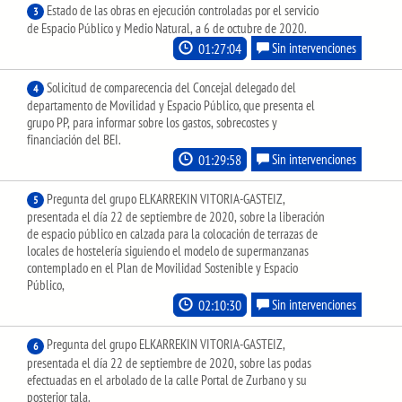
Estado de las obras en ejecución controladas por el servicio
3
de Espacio Público y Medio Natural, a 6 de octubre de 2020.
01:27:04
Sin intervenciones
Solicitud de comparecencia del Concejal delegado del
4
departamento de Movilidad y Espacio Público, que presenta el
grupo PP, para informar sobre los gastos, sobrecostes y
financiación del BEI.
01:29:58
Sin intervenciones
Pregunta del grupo ELKARREKIN VITORIA-GASTEIZ,
5
presentada el día 22 de septiembre de 2020, sobre la liberación
de espacio público en calzada para la colocación de terrazas de
locales de hostelería siguiendo el modelo de supermanzanas
contemplado en el Plan de Movilidad Sostenible y Espacio
Público,
02:10:30
Sin intervenciones
Pregunta del grupo ELKARREKIN VITORIA-GASTEIZ,
6
presentada el día 22 de septiembre de 2020, sobre las podas
efectuadas en el arbolado de la calle Portal de Zurbano y su
posterior tala.