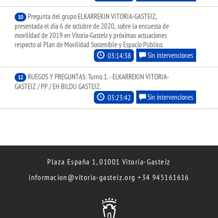
Pregunta del grupo ELKARREKIN VITORIA-GASTEIZ,
10
presentada el día 6 de octubre de 2020, sobre la encuesta de
movilidad de 2019 en Vitoria-Gasteiz y próximas actuaciones
respecto al Plan de Movilidad Sostenible y Espacio Público.
03:14:38
Sin intervenciones
RUEGOS Y PREGUNTAS: Turno 1. - ELKARREKIN VITORIA-
12
GASTEIZ / PP / EH BILDU GASTEIZ.
03:23:42
Sin intervenciones
Plaza España 1, 01001 Vitoria-Gasteiz
informacion@vitoria-gasteiz.org
+34 945161616