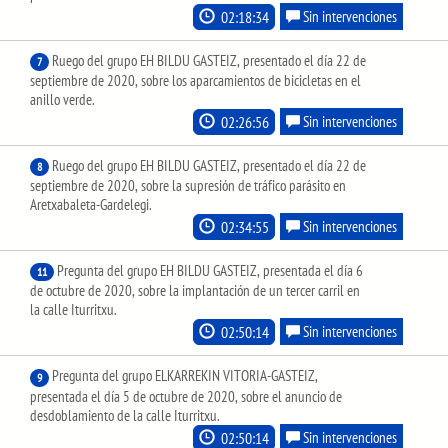
02:18:34
Sin intervenciones
Ruego del grupo EH BILDU GASTEIZ, presentado el día 22 de
7
septiembre de 2020, sobre los aparcamientos de bicicletas en el
anillo verde.
02:26:56
Sin intervenciones
Ruego del grupo EH BILDU GASTEIZ, presentado el día 22 de
8
septiembre de 2020, sobre la supresión de tráfico parásito en
Aretxabaleta-Gardelegi.
02:34:55
Sin intervenciones
Pregunta del grupo EH BILDU GASTEIZ, presentada el día 6
11
de octubre de 2020, sobre la implantación de un tercer carril en
la calle Iturritxu.
02:50:14
Sin intervenciones
Pregunta del grupo ELKARREKIN VITORIA-GASTEIZ,
9
presentada el día 5 de octubre de 2020, sobre el anuncio de
desdoblamiento de la calle Iturritxu.
02:50:14
Sin intervenciones