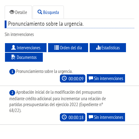
Detalle
Búsqueda
Pronunciamiento sobre la urgencia.
Sin intervenciones
Intervenciones
Orden del día
Estadísticas
Documentos
Pronunciamiento sobre la urgencia.
1
00:00:09
Sin intervenciones
Aprobación inicial de la modificación del presupuesto
2
mediante crédito adicional para incrementar una relación de
partidas presupuestarias del ejercicio 2022 (Expediente nº
68/22).
00:00:18
Sin intervenciones