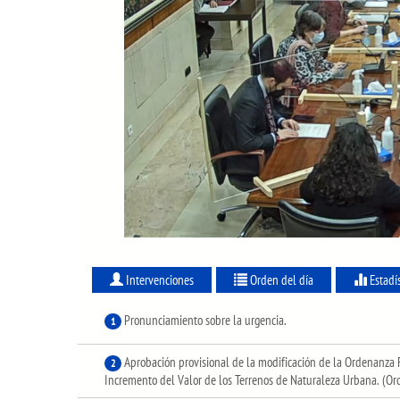
Intervenciones
Orden del día
Estadí
Pronunciamiento sobre la urgencia.
1
Aprobación provisional de la modificación de la Ordenanza 
2
Incremento del Valor de los Terrenos de Naturaleza Urbana. (Ord