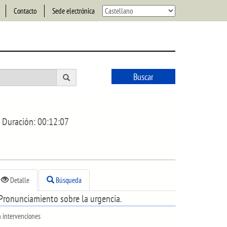
Contacto
Sede electrónica
Buscar
Duración:
00:12:07
Detalle
Búsqueda
Pronunciamiento sobre la urgencia.
n intervenciones