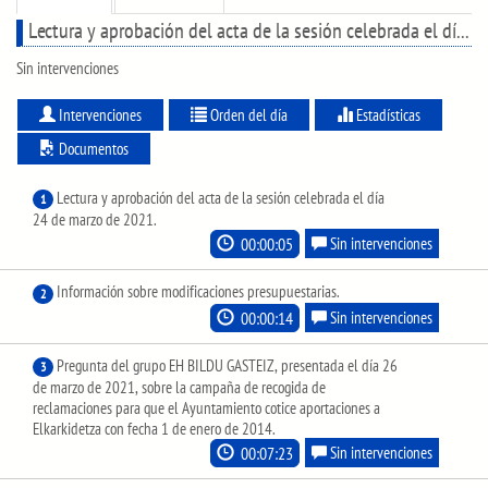
Lectura y aprobación del acta de la sesión celebrada el día 24 de marzo de 2021.
Sin intervenciones
Intervenciones
Orden del día
Estadísticas
Documentos
Lectura y aprobación del acta de la sesión celebrada el día
1
24 de marzo de 2021.
00:00:05
Sin intervenciones
Información sobre modificaciones presupuestarias.
2
00:00:14
Sin intervenciones
Pregunta del grupo EH BILDU GASTEIZ, presentada el día 26
3
de marzo de 2021, sobre la campaña de recogida de
reclamaciones para que el Ayuntamiento cotice aportaciones a
Elkarkidetza con fecha 1 de enero de 2014.
00:07:23
Sin intervenciones