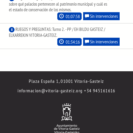
sobre qué palacios pertenecen al patrimonio municipal y cuál es
el estado de conservación de los mismos.
01:07:58
Sin intervenciones
RUEGOS Y PREGUNTAS: Turno 2. - PP / EH BILDU GASTEIZ /
8
ELKARREKIN VITORIA-GASTEIZ.
01:34:16
Sin intervenciones
Plaza España 1, 01001 Vitoria-Gasteiz
informacion@vitoria-gasteiz.org
+34 945161616