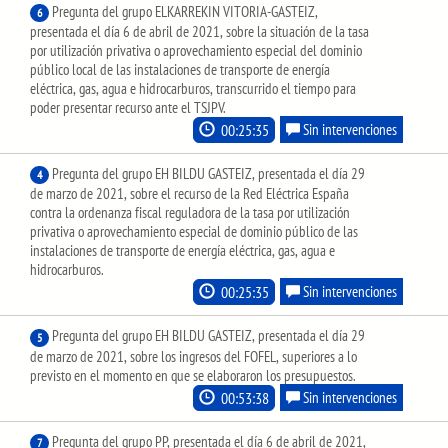
Pregunta del grupo ELKARREKIN VITORIA-GASTEIZ,
6
presentada el día 6 de abril de 2021, sobre la situación de la tasa
por utilización privativa o aprovechamiento especial del dominio
público local de las instalaciones de transporte de energía
eléctrica, gas, agua e hidrocarburos, transcurrido el tiempo para
poder presentar recurso ante el TSJPV.
00:25:35
Sin intervenciones
Pregunta del grupo EH BILDU GASTEIZ, presentada el día 29
4
de marzo de 2021, sobre el recurso de la Red Eléctrica España
contra la ordenanza fiscal reguladora de la tasa por utilización
privativa o aprovechamiento especial de dominio público de las
instalaciones de transporte de energía eléctrica, gas, agua e
hidrocarburos.
00:25:35
Sin intervenciones
Pregunta del grupo EH BILDU GASTEIZ, presentada el día 29
5
de marzo de 2021, sobre los ingresos del FOFEL, superiores a lo
previsto en el momento en que se elaboraron los presupuestos.
00:53:38
Sin intervenciones
Pregunta del grupo PP, presentada el día 6 de abril de 2021,
7