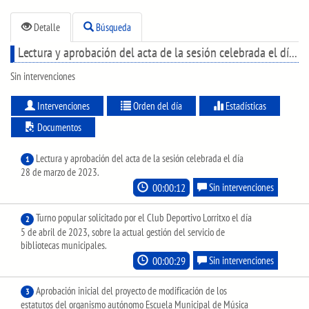
Detalle
Búsqueda
Lectura y aprobación del acta de la sesión celebrada el día 28 de marzo de 2023.
Sin intervenciones
Intervenciones
Orden del día
Estadísticas
Documentos
Lectura y aprobación del acta de la sesión celebrada el día
1
28 de marzo de 2023.
00:00:12
Sin intervenciones
Turno popular solicitado por el Club Deportivo Lorritxo el día
2
5 de abril de 2023, sobre la actual gestión del servicio de
bibliotecas municipales.
00:00:29
Sin intervenciones
Aprobación inicial del proyecto de modificación de los
3
estatutos del organismo autónomo Escuela Municipal de Música