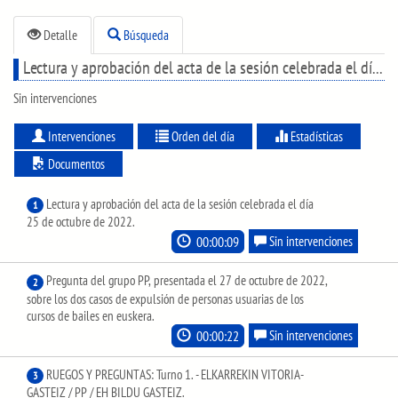
Detalle
Búsqueda
Lectura y aprobación del acta de la sesión celebrada el día 25 de octubre de 2022.
Sin intervenciones
Intervenciones
Orden del día
Estadísticas
Documentos
Lectura y aprobación del acta de la sesión celebrada el día
1
25 de octubre de 2022.
00:00:09
Sin intervenciones
Pregunta del grupo PP, presentada el 27 de octubre de 2022,
2
sobre los dos casos de expulsión de personas usuarias de los
cursos de bailes en euskera.
00:00:22
Sin intervenciones
RUEGOS Y PREGUNTAS: Turno 1. - ELKARREKIN VITORIA-
3
GASTEIZ / PP / EH BILDU GASTEIZ.