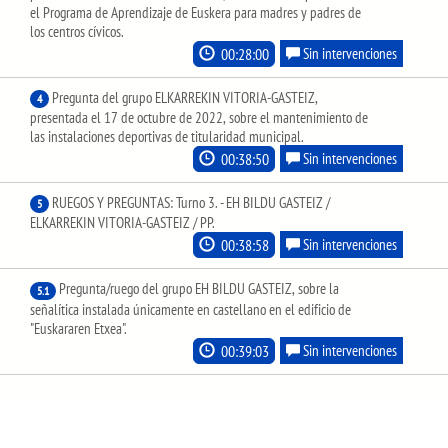
el Programa de Aprendizaje de Euskera para madres y padres de
los centros cívicos.
00:28:00
Sin intervenciones
Pregunta del grupo ELKARREKIN VITORIA-GASTEIZ,
4
presentada el 17 de octubre de 2022, sobre el mantenimiento de
las instalaciones deportivas de titularidad municipal.
00:38:50
Sin intervenciones
RUEGOS Y PREGUNTAS: Turno 3. - EH BILDU GASTEIZ /
5
ELKARREKIN VITORIA-GASTEIZ / PP.
00:38:58
Sin intervenciones
Pregunta/ruego del grupo EH BILDU GASTEIZ, sobre la
5.1
señalítica instalada únicamente en castellano en el edificio de
"Euskararen Etxea".
00:39:03
Sin intervenciones