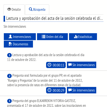
Detalle
Búsqueda
Lectura y aprobación del acta de la sesión celebrada el día 11 de octubre de 2022.
Sin intervenciones
Intervenciones
Orden del día
Estadísticas
Documentos
Lectura y aprobación del acta de la sesión celebrada el día
1
11 de octubre de 2022.
00:00:11
Sin intervenciones
Pregunta oral formulada por el grupo PP, en el apartado
2
"Ruegos y Preguntas" de la sesión del 11 de octubre de 2022,
sobre la presencia de ratas en diferentes zonas de la ciudad.
00:00:29
Sin intervenciones
Pregunta del grupo ELKARREKIN VITORIA-GASTEIZ,
3
presentada el 17 de octubre de 2022, sobre las inscripciones en