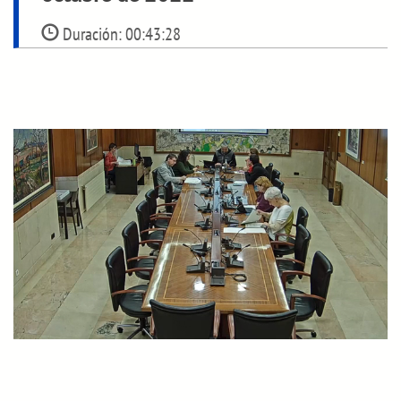
Duración:
00:43:28