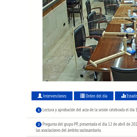
Intervenciones
Orden del día
Estadí
Lectura y aprobación del acta de la sesión celebrada el día 
1
Pregunta del grupo PP, presentada el día 12 de abril de 202
2
las asociaciones del ámbito sociosanitario.