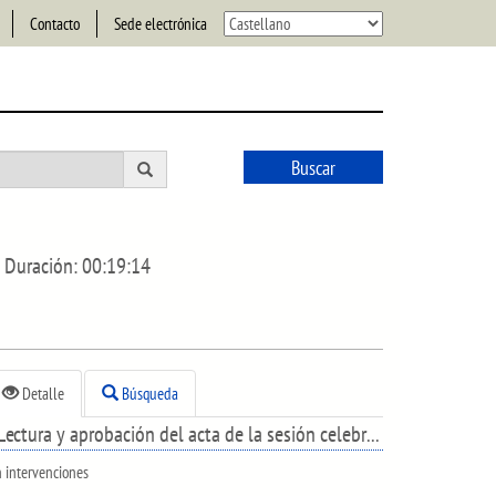
Contacto
Sede electrónica
Buscar
Duración:
00:19:14
Detalle
Búsqueda
Lectura y aprobación del acta de la sesión celebrada el día 12 de abril de 2022.
n intervenciones