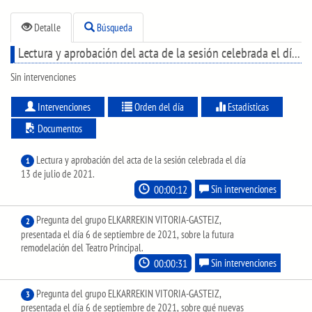
Detalle
Búsqueda
Lectura y aprobación del acta de la sesión celebrada el día 13 de julio de 2021.
Sin intervenciones
Intervenciones
Orden del día
Estadísticas
Documentos
Lectura y aprobación del acta de la sesión celebrada el día
1
13 de julio de 2021.
00:00:12
Sin intervenciones
Pregunta del grupo ELKARREKIN VITORIA-GASTEIZ,
2
presentada el día 6 de septiembre de 2021, sobre la futura
remodelación del Teatro Principal.
00:00:31
Sin intervenciones
Pregunta del grupo ELKARREKIN VITORIA-GASTEIZ,
3
presentada el día 6 de septiembre de 2021, sobre qué nuevas