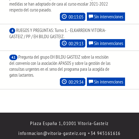
medidas se han adoptado de cara al curso escolar 2021-2022
respecto del curso pasado.
00:13:05
Sin intervenciones
RUEGOS Y PREGUNTAS: Turno 1. - ELKARREKIN VITORIA-
4
GASTEIZ / PP / EH BILDU GASTEIZ.
00:29:13
Sin intervenciones
Pregunta del grupo EH BILDU GASTEIZ sobre la rescisión
4.1
del convenio con la asociación APASOS y sobre la gestión de las
consultas urgentes en el seno del programa para la acogida de
gatos lactantes.
00:29:34
Sin intervenciones
Plaza España 1, 01001 Vitoria-Gasteiz
informacion@vitoria-gasteiz.org
+34 945161616