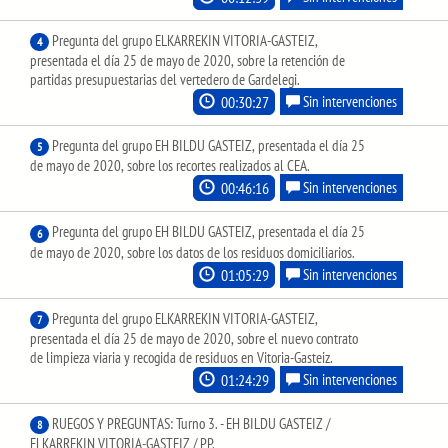
Pregunta del grupo ELKARREKIN VITORIA-GASTEIZ,
4
presentada el día 25 de mayo de 2020, sobre la retención de
partidas presupuestarias del vertedero de Gardelegi.
00:30:27
Sin intervenciones
Pregunta del grupo EH BILDU GASTEIZ, presentada el día 25
5
de mayo de 2020, sobre los recortes realizados al CEA.
00:46:16
Sin intervenciones
Pregunta del grupo EH BILDU GASTEIZ, presentada el día 25
6
de mayo de 2020, sobre los datos de los residuos domiciliarios.
01:05:29
Sin intervenciones
Pregunta del grupo ELKARREKIN VITORIA-GASTEIZ,
7
presentada el día 25 de mayo de 2020, sobre el nuevo contrato
de limpieza viaria y recogida de residuos en Vitoria-Gasteiz.
01:24:29
Sin intervenciones
RUEGOS Y PREGUNTAS: Turno 3. - EH BILDU GASTEIZ /
8
ELKARREKIN VITORIA-GASTEIZ / PP.