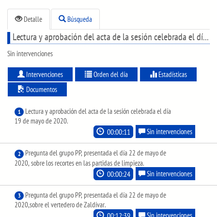
Detalle
Búsqueda
Lectura y aprobación del acta de la sesión celebrada el día 19 de mayo de 2020.
Sin intervenciones
Intervenciones
Orden del día
Estadísticas
Documentos
Lectura y aprobación del acta de la sesión celebrada el día
1
19 de mayo de 2020.
00:00:11
Sin intervenciones
Pregunta del grupo PP, presentada el día 22 de mayo de
2
2020, sobre los recortes en las partidas de limpieza.
00:00:24
Sin intervenciones
Pregunta del grupo PP, presentada el día 22 de mayo de
3
2020,sobre el vertedero de Zaldívar.
00:12:39
Sin intervenciones