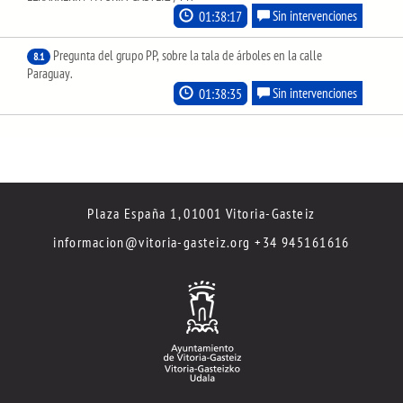
01:38:17
Sin intervenciones
Pregunta del grupo PP, sobre la tala de árboles en la calle
8.1
Paraguay.
01:38:35
Sin intervenciones
Plaza España 1, 01001 Vitoria-Gasteiz
informacion@vitoria-gasteiz.org
+34 945161616